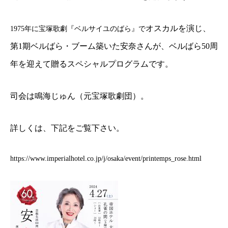
オスカルを演じ、
1975年に宝塚歌劇『ベルサイユのばら』で
第1期ベルばら・ブーム築いた安奈さんが、ベルばら50周
年
を迎えて贈るスペシャルプログラムです。
司会は鳴海じゅん（元宝塚歌劇団）。
詳しくは、下記をご覧下さい。
https://www.imperialhotel.co.jp/j/osaka/event/printemps_rose.html