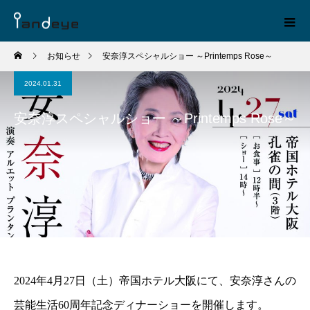
お知らせ
安奈淳スペシャルショー ～Printemps Rose～
2024.01.31
安奈淳スペシャルショー ～Printemps Rose～
2024年4月27日（土）帝国ホテル大阪にて、安奈淳さんの
芸能生活60周年記念ディナーショーを開催します。